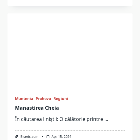
Muntenia
Prahova
Regiuni
Manastirea Cheia
În căutarea liniștii: O călătorie printre
...
Bisericiadm
Apr. 15, 2024