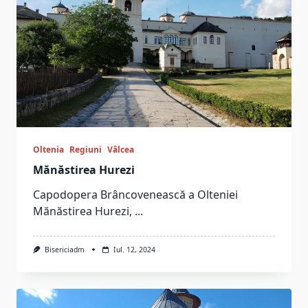
Oltenia
Regiuni
Vâlcea
Mănăstirea Hurezi
Capodopera Brâncovenească a Olteniei
Mănăstirea Hurezi,
...
Bisericiadm
Iul. 12, 2024