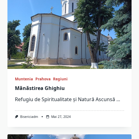
Muntenia
Prahova
Regiuni
Mănăstirea Ghighiu
Refugiu de Spiritualitate și Natură Ascunsă
...
Bisericiadm
Mai 27, 2024