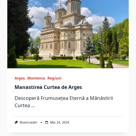
Argeș
Muntenia
Regiuni
Manastirea Curtea de Arges
Descoperă Frumusețea Eternă a Mănăstirii
Curtea
...
Bisericiadm
Mai 24, 2024