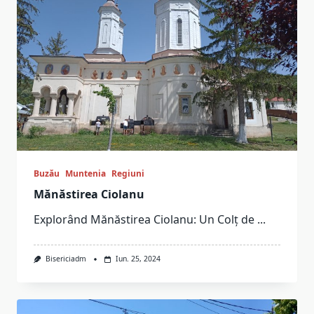
Buzău
Muntenia
Regiuni
Mănăstirea Ciolanu
Explorând Mănăstirea Ciolanu: Un Colț de
...
Bisericiadm
Iun. 25, 2024