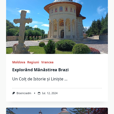
Moldova
Regiuni
Vrancea
Explorând Mănăstirea Brazi
Un Colț de Istorie și Liniște
...
Bisericiadm
Iul. 12, 2024