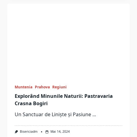
Muntenia
Prahova
Regiuni
Explorând Minunile Naturii: Pastravaria
Crasna Bogiri
Un Sanctuar de Liniște și Pasiune
...
Bisericiadm
Mai 14, 2024