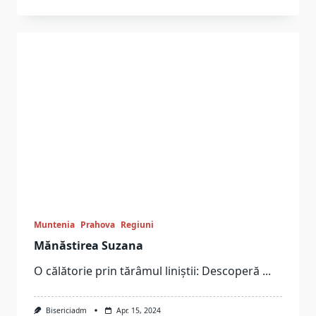
Muntenia
Prahova
Regiuni
Mănăstirea Suzana
O călătorie prin tărâmul liniștii: Descoperă
...
Bisericiadm
Apr. 15, 2024