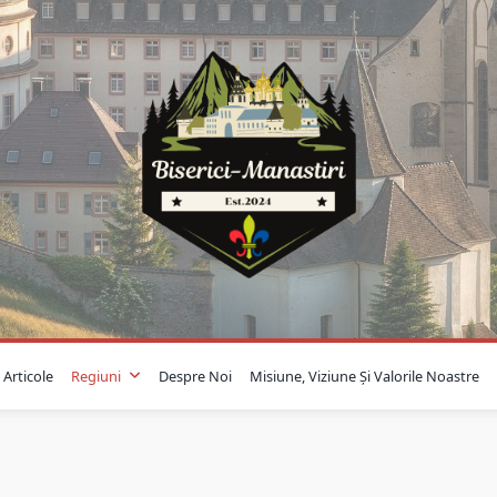
Articole
Regiuni
Despre Noi
Misiune, Viziune Și Valorile Noastre