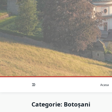
Skip
to
content
Acasa
Categorie:
Botoșani