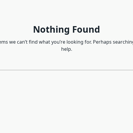
Nothing Found
eems we can’t find what you’re looking for. Perhaps searchin
help.