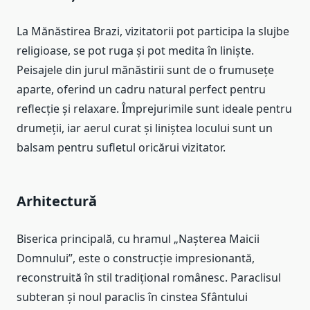
La Mănăstirea Brazi, vizitatorii pot participa la slujbe
religioase, se pot ruga și pot medita în liniște.
Peisajele din jurul mănăstirii sunt de o frumusețe
aparte, oferind un cadru natural perfect pentru
reflecție și relaxare. Împrejurimile sunt ideale pentru
drumeții, iar aerul curat și liniștea locului sunt un
balsam pentru sufletul oricărui vizitator.
Arhitectură
Biserica principală, cu hramul „Nașterea Maicii
Domnului”, este o construcție impresionantă,
reconstruită în stil tradițional românesc. Paraclisul
subteran și noul paraclis în cinstea Sfântului