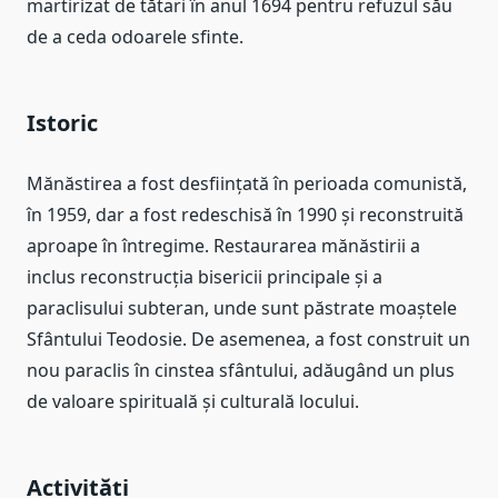
martirizat de tătari în anul 1694 pentru refuzul său
de a ceda odoarele sfinte.
Istoric
Mănăstirea a fost desființată în perioada comunistă,
în 1959, dar a fost redeschisă în 1990 și reconstruită
aproape în întregime. Restaurarea mănăstirii a
inclus reconstrucția bisericii principale și a
paraclisului subteran, unde sunt păstrate moaștele
Sfântului Teodosie. De asemenea, a fost construit un
nou paraclis în cinstea sfântului, adăugând un plus
de valoare spirituală și culturală locului.
Activități