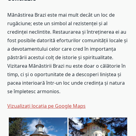
Mănăstirea Brazi este mai mult decât un loc de
rugăciune; este un simbol al rezistenței și al
credinței neclintite. Restaurarea și întreținerea ei au
fost posibile datorită eforturilor comunității locale și
a devotamentului celor care cred în importanța
păstrării acestui colț de istorie și spiritualitate.
Vizitarea Mănăstirii Brazi nu este doar o călătorie în
timp, ci și o oportunitate de a descoperi liniștea și
pacea interioară într-un loc unde credința și natura
se împletesc armonios.
Vizualizați locația pe Google Maps