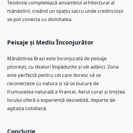
Teodosie completează ansamblul arhitectural al
mănăstirii, creând un spațiu sacru unde credincioșii
se pot conecta cu divinitatea.
Peisaje și Mediu Înconjurător
Mănăstirea Brazi este înconjurată de peisaje
pitorești, cu dealuri împădurite și văi adânci. Zona
este perfectă pentru cei care doresc să se
reconecteze cu natura și să se bucure de
frumusețea naturală a Vrancei. Aerul curat și liniștea
locului oferă o experiență deosebită, departe de
agitația cotidiană.
Concluzie