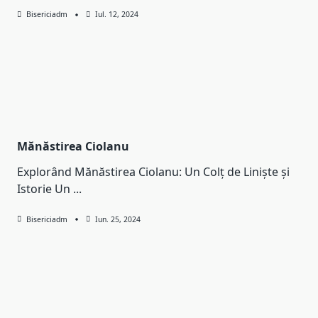
Bisericiadm
Iul. 12, 2024
Mănăstirea Ciolanu
Explorând Mănăstirea Ciolanu: Un Colț de Liniște și
Istorie Un
...
Bisericiadm
Iun. 25, 2024