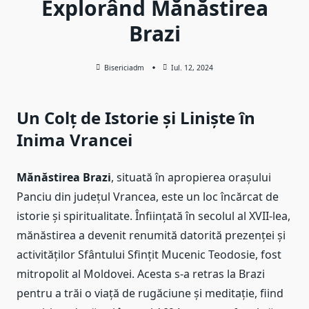
Explorând Mănăstirea
Brazi
Bisericiadm
Iul. 12, 2024
Un Colț de Istorie și Liniște în
Inima Vrancei
Mănăstirea Brazi
, situată în apropierea orașului
Panciu din județul Vrancea, este un loc încărcat de
istorie și spiritualitate. Înființată în secolul al XVII-lea,
mănăstirea a devenit renumită datorită prezenței și
activităților Sfântului Sfințit Mucenic Teodosie, fost
mitropolit al Moldovei. Acesta s-a retras la Brazi
pentru a trăi o viață de rugăciune și meditație, fiind