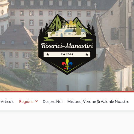
Articole
Regiuni
Despre Noi
Misiune, Viziune Și Valorile Noastre