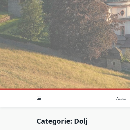
Skip
to
content
Acasa
Categorie:
Dolj