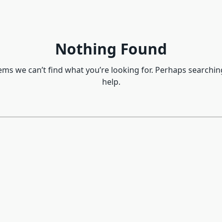
Nothing Found
eems we can’t find what you’re looking for. Perhaps searchin
help.