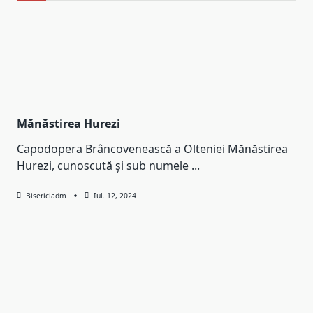
Mănăstirea Hurezi
Capodopera Brâncovenească a Olteniei Mănăstirea
Hurezi, cunoscută și sub numele
...
Bisericiadm
Iul. 12, 2024