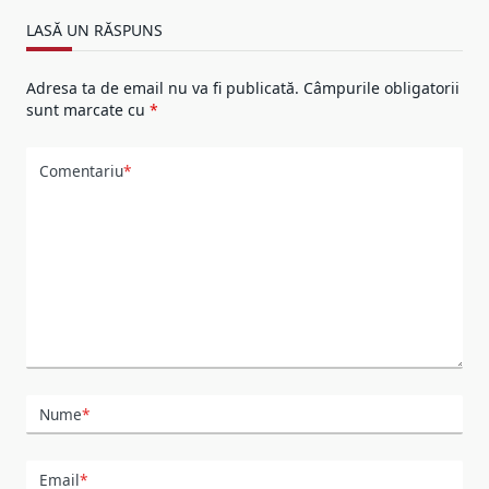
LASĂ UN RĂSPUNS
Adresa ta de email nu va fi publicată.
Câmpurile obligatorii
sunt marcate cu
*
Comentariu
*
Nume
*
Email
*