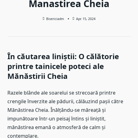
Manastirea Cheia
Bisericiadm
Apr. 15, 2024
În căutarea liniștii: O călătorie
printre tainicele poteci ale
Mănăstirii Cheia
Razele blânde ale soarelui se strecoară printre
crengile înverzite ale pădurii, călăuzind pașii către
Mănăstirea Cheia. Înălțându-se măreață și
impunătoare într-un peisaj întins și liniștit,
mănăstirea emană o atmosferă de calm și
contemplare.