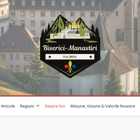
Articole
Regiuni
Despre Noi
Misiune, Viziune Și Valorile Noastre