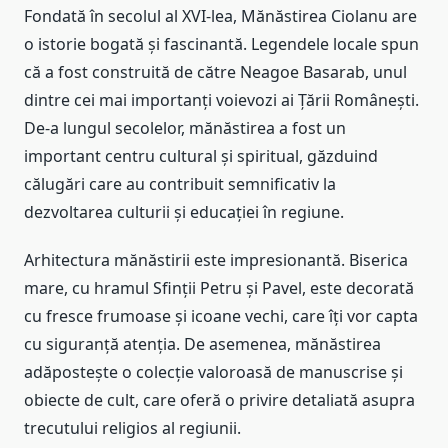
Fondată în secolul al XVI-lea, Mănăstirea Ciolanu are
o istorie bogată și fascinantă. Legendele locale spun
că a fost construită de către Neagoe Basarab, unul
dintre cei mai importanți voievozi ai Țării Românești.
De-a lungul secolelor, mănăstirea a fost un
important centru cultural și spiritual, găzduind
călugări care au contribuit semnificativ la
dezvoltarea culturii și educației în regiune.
Arhitectura mănăstirii este impresionantă. Biserica
mare, cu hramul Sfinții Petru și Pavel, este decorată
cu fresce frumoase și icoane vechi, care îți vor capta
cu siguranță atenția. De asemenea, mănăstirea
adăpostește o colecție valoroasă de manuscrise și
obiecte de cult, care oferă o privire detaliată asupra
trecutului religios al regiunii.