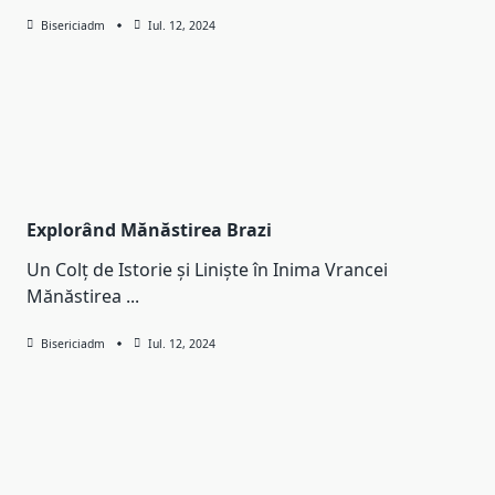
Bisericiadm
Iul. 12, 2024
Explorând Mănăstirea Brazi
Un Colț de Istorie și Liniște în Inima Vrancei
Mănăstirea
...
Bisericiadm
Iul. 12, 2024