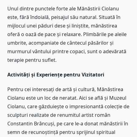
Unul dintre punctele forte ale Mănăstirii Ciolanu
este, fără îndoială, peisajul său natural. Situată în
mijlocul unei păduri dese și liniștite, mănăstirea
oferă o oază de pace și relaxare. Plimbările pe aleile
umbrite, acompaniate de cântecul păsărilor și
murmurul vântului printre copaci, sunt o adevărată
terapie pentru suflet.
Activități și Experiențe pentru Vizitatori
Pentru cei interesați de artă și cultură, Mănăstirea
Ciolanu este un loc de neratat. Aici se află și Muzeul
Ciolanu, care găzduiește o impresionantă colecție de
sculpturi realizate de renumitul artist român
Constantin Brâncuși, pe care le-a donat mănăstirii în
semn de recunoștință pentru sprijinul spiritual