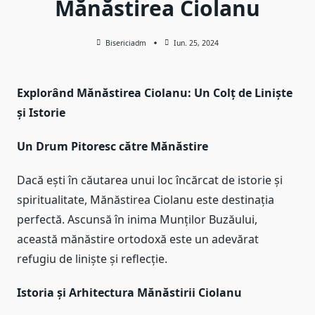
Mănăstirea Ciolanu
Bisericiadm
Iun. 25, 2024
Explorând Mănăstirea Ciolanu: Un Colț de Liniște
și Istorie
Un Drum Pitoresc către Mănăstire
Dacă ești în căutarea unui loc încărcat de istorie și
spiritualitate, Mănăstirea Ciolanu este destinația
perfectă. Ascunsă în inima Munților Buzăului,
această mănăstire ortodoxă este un adevărat
refugiu de liniște și reflecție.
Istoria și Arhitectura Mănăstirii Ciolanu