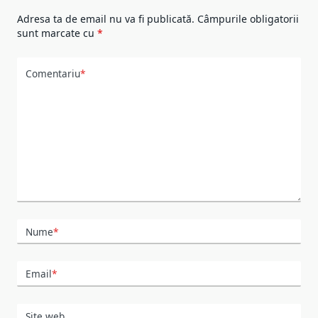
Adresa ta de email nu va fi publicată.
Câmpurile obligatorii
sunt marcate cu
*
Comentariu
*
Nume
*
Email
*
Site web