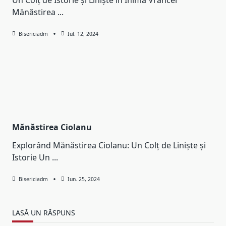
Mănăstirea
...
Bisericiadm
Iul. 12, 2024
Mănăstirea Ciolanu
Explorând Mănăstirea Ciolanu: Un Colț de Liniște și
Istorie Un
...
Bisericiadm
Iun. 25, 2024
LASĂ UN RĂSPUNS