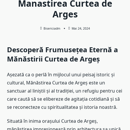
Manastirea Curtea de
Arges
Bisericiadm
Mai 24, 2024
Descoperă Frumusețea Eternă a
Mănăstirii Curtea de Argeș
Așezată ca o perlă în mijlocul unui peisaj istoric și
cultural, Mănăstirea Curtea de Argeș este un
sanctuar al liniștii și al tradiției, un refugiu pentru cei
care caută să se elibereze de agitația cotidiană și să
se reconecteze cu spiritualitatea și istoria noastră.
Situată în inima orașului Curtea de Argeș,
mănăstirea impresionează prin arhitectura sa unică