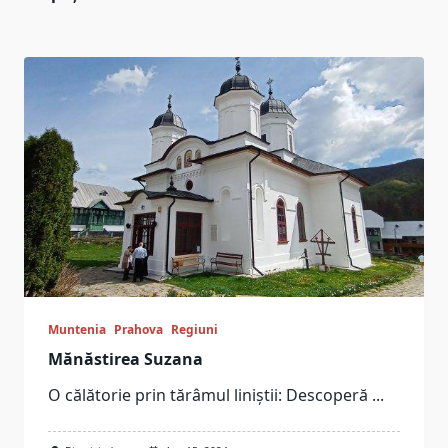
Muntenia
Prahova
Regiuni
Mănăstirea Suzana
O călătorie prin tărâmul liniștii: Descoperă
...