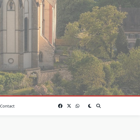
Contact