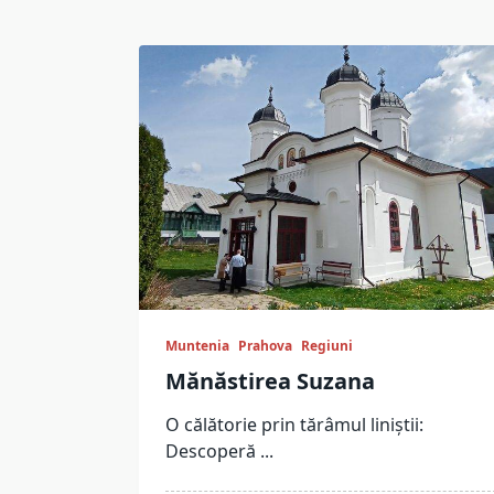
Muntenia
Prahova
Regiuni
Mănăstirea Suzana
O călătorie prin tărâmul liniștii:
Descoperă
...