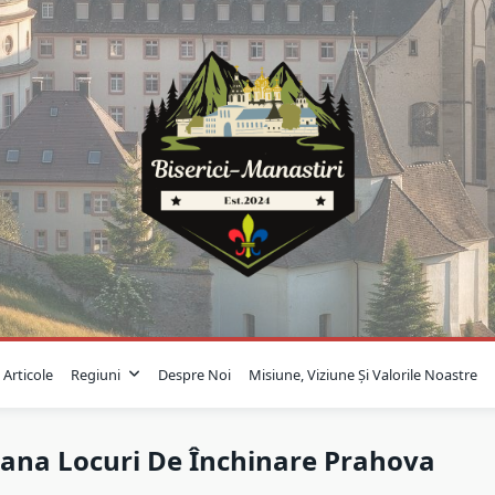
Articole
Regiuni
Despre Noi
Misiune, Viziune Și Valorile Noastre
zana Locuri De Închinare Prahova