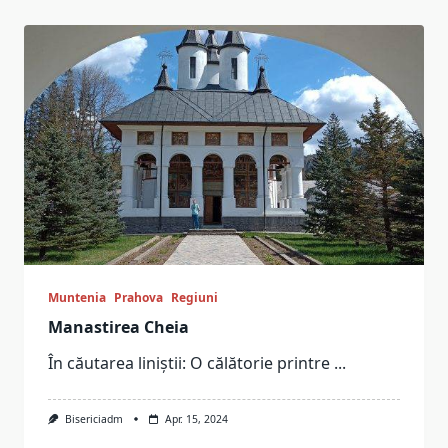
Muntenia
Prahova
Regiuni
Manastirea Cheia
În căutarea liniștii: O călătorie printre
...
Bisericiadm
Apr. 15, 2024