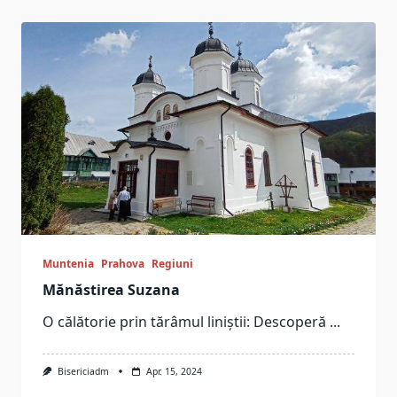
Muntenia
Prahova
Regiuni
Mănăstirea Suzana
O călătorie prin tărâmul liniștii: Descoperă
...
Bisericiadm
Apr. 15, 2024