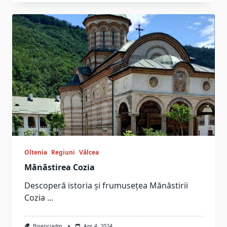
Oltenia
Regiuni
Vâlcea
Mănăstirea Cozia
Descoperă istoria și frumusețea Mănăstirii
Cozia
...
Bisericiadm
Apr. 4, 2024