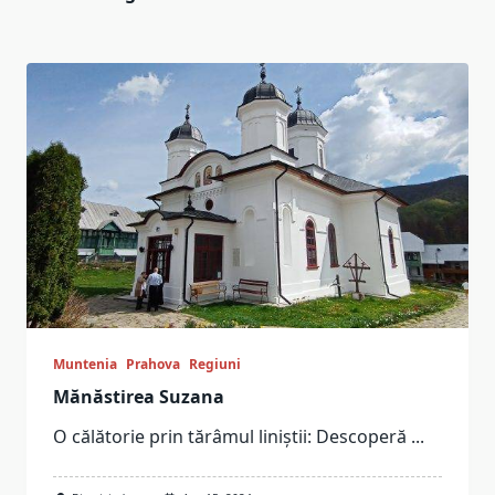
Muntenia
Prahova
Regiuni
Mănăstirea Suzana
O călătorie prin tărâmul liniștii: Descoperă
...