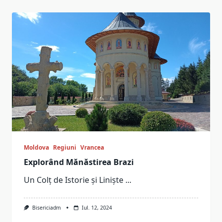
Moldova
Regiuni
Vrancea
Explorând Mănăstirea Brazi
Un Colț de Istorie și Liniște
...
Bisericiadm
Iul. 12, 2024