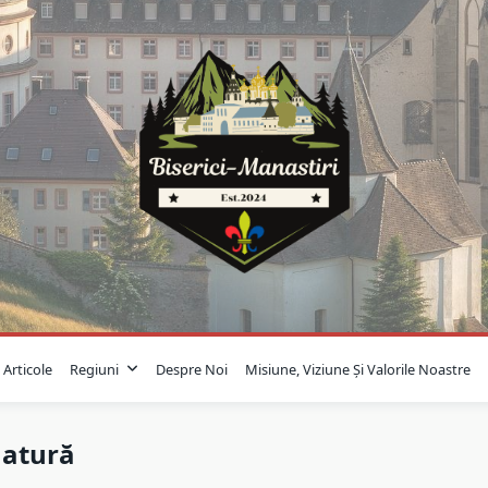
Articole
Regiuni
Despre Noi
Misiune, Viziune Și Valorile Noastre
Natură