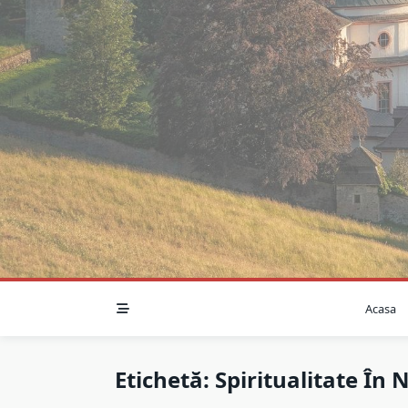
Skip
to
content
Acasa
Etichetă:
Spiritualitate În 