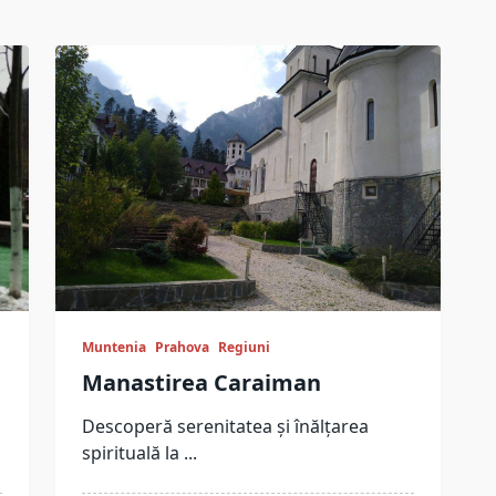
Muntenia
Prahova
Regiuni
Manastirea Caraiman
Descoperă serenitatea și înălțarea
spirituală la
...