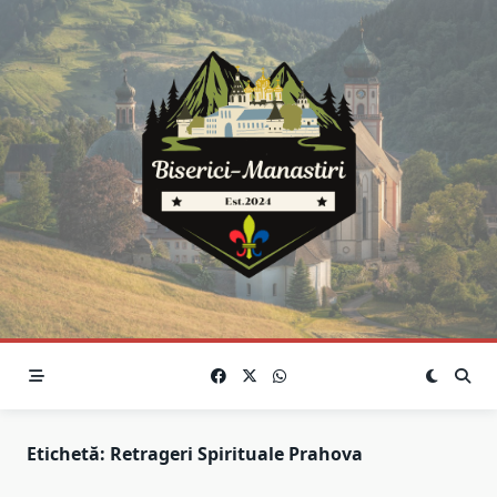
Skip
to
content
Etichetă:
Retrageri Spirituale Prahova