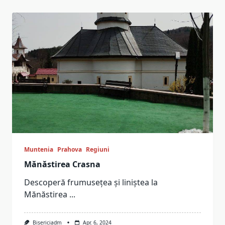
Muntenia
Prahova
Regiuni
Mănăstirea Crasna
Descoperă frumusețea și liniștea la
Mănăstirea
...
Bisericiadm
Apr. 6, 2024