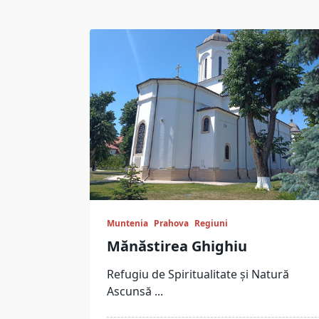
Muntenia
Prahova
Regiuni
Mănăstirea Ghighiu
Refugiu de Spiritualitate și Natură
Ascunsă
...