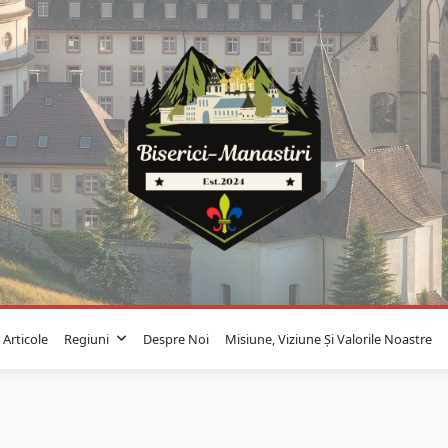
Articole
Regiuni
Despre Noi
Misiune, Viziune Și Valorile Noastre