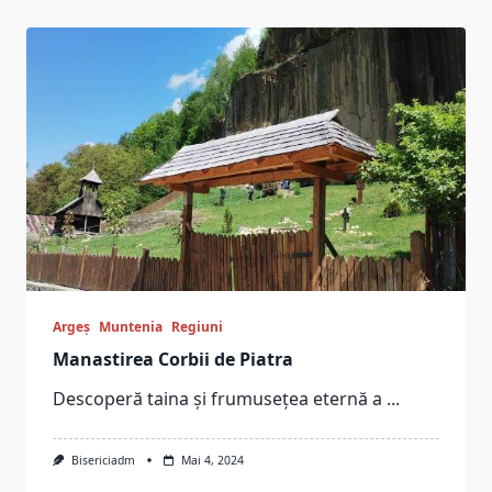
Argeș
Muntenia
Regiuni
Manastirea Corbii de Piatra
Descoperă taina și frumusețea eternă a
...
Bisericiadm
Mai 4, 2024