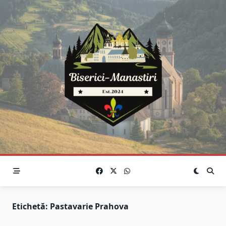
Skip
to
content
Etichetă:
Pastavarie Prahova