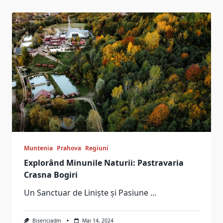
Muntenia
Prahova
Regiuni
Explorând Minunile Naturii: Pastravaria
Crasna Bogiri
Un Sanctuar de Liniște și Pasiune
...
Bisericiadm
Mai 14, 2024