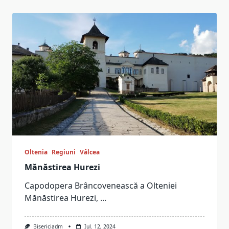
Oltenia
Regiuni
Vâlcea
Mănăstirea Hurezi
Capodopera Brâncovenească a Olteniei
Mănăstirea Hurezi,
...
Bisericiadm
Iul. 12, 2024