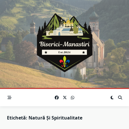
Skip
to
content
Etichetă:
Natură Și Spiritualitate