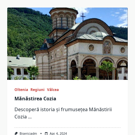
Oltenia
Regiuni
Vâlcea
Mănăstirea Cozia
Descoperă istoria și frumusețea Mănăstirii
Cozia
...
Bisericiadm
Apr. 4, 2024