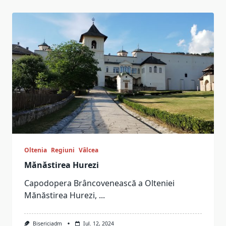
Oltenia
Regiuni
Vâlcea
Mănăstirea Hurezi
Capodopera Brâncovenească a Olteniei
Mănăstirea Hurezi,
...
Bisericiadm
Iul. 12, 2024