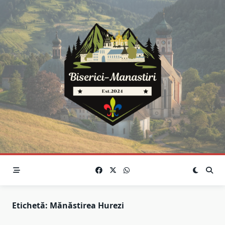
Skip
to
content
Etichetă:
Mănăstirea Hurezi