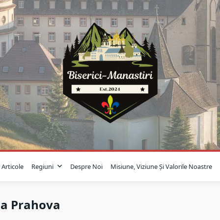
Articole
Regiuni
Despre Noi
Misiune, Viziune Și Valorile Noastre
na Prahova