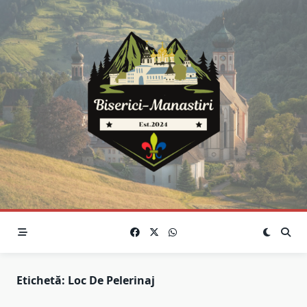
Skip
to
content
Etichetă:
Loc De Pelerinaj