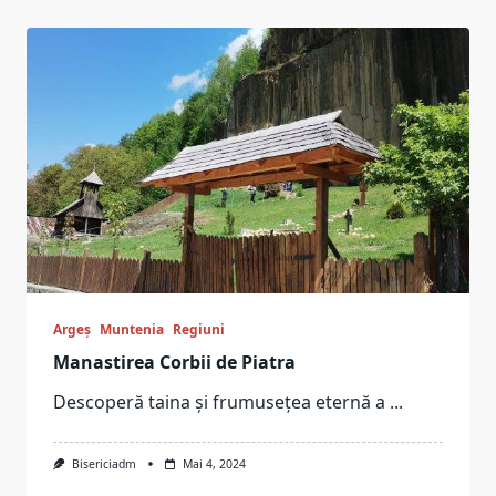
Argeș
Muntenia
Regiuni
Manastirea Corbii de Piatra
Descoperă taina și frumusețea eternă a
...
Bisericiadm
Mai 4, 2024