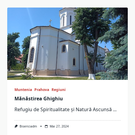
Muntenia
Prahova
Regiuni
Mănăstirea Ghighiu
Refugiu de Spiritualitate și Natură Ascunsă
...
Bisericiadm
Mai 27, 2024