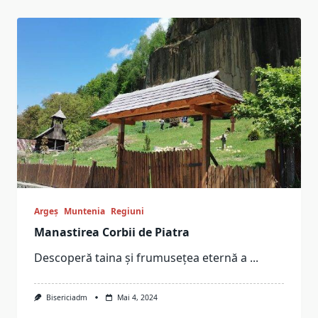
Argeș
Muntenia
Regiuni
Manastirea Corbii de Piatra
Descoperă taina și frumusețea eternă a
...
Bisericiadm
Mai 4, 2024