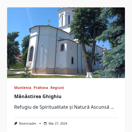
Muntenia
Prahova
Regiuni
Mănăstirea Ghighiu
Refugiu de Spiritualitate și Natură Ascunsă
...
Bisericiadm
Mai 27, 2024