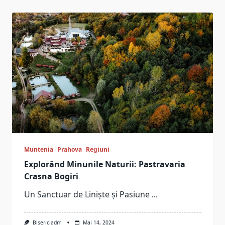
Muntenia
Prahova
Regiuni
Explorând Minunile Naturii: Pastravaria
Crasna Bogiri
Un Sanctuar de Liniște și Pasiune
...
Bisericiadm
Mai 14, 2024