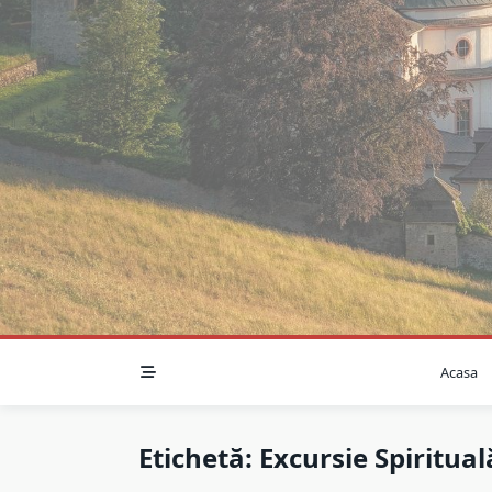
Skip
to
content
Acasa
Etichetă:
Excursie Spiritual