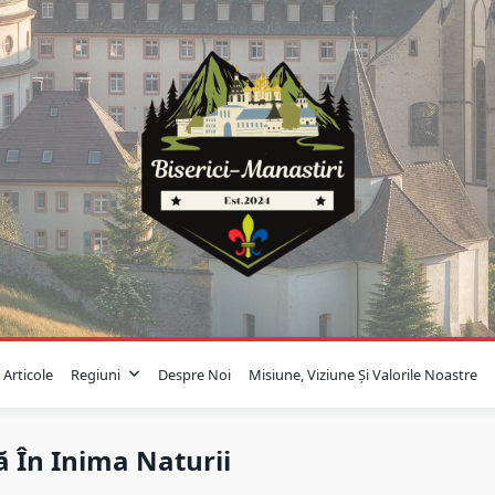
Articole
Regiuni
Despre Noi
Misiune, Viziune Și Valorile Noastre
ă În Inima Naturii