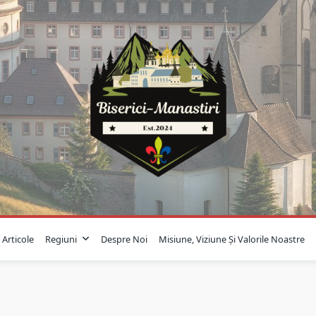
Articole
Regiuni
Despre Noi
Misiune, Viziune Și Valorile Noastre