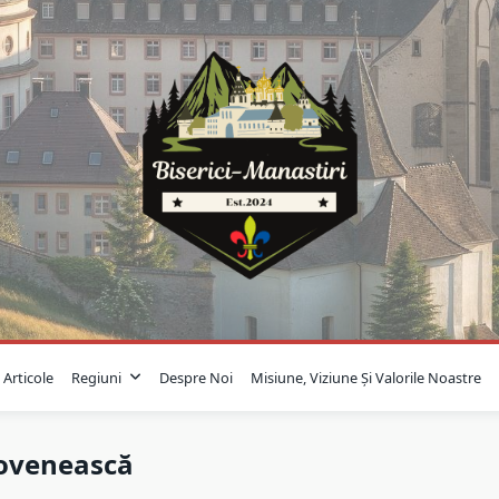
Articole
Regiuni
Despre Noi
Misiune, Viziune Și Valorile Noastre
dovenească