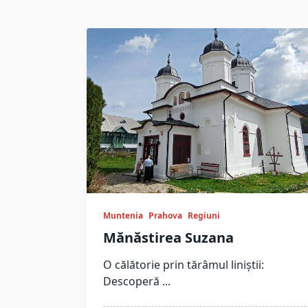
Muntenia
Prahova
Regiuni
Mănăstirea Suzana
O călătorie prin tărâmul liniștii:
Descoperă
...