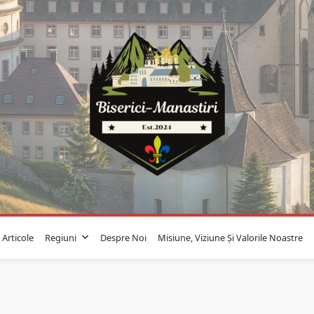
Articole
Regiuni
Despre Noi
Misiune, Viziune Și Valorile Noastre