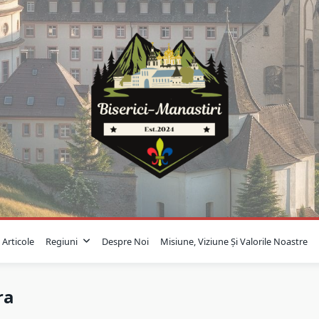
Articole
Regiuni
Despre Noi
Misiune, Viziune Și Valorile Noastre
ra