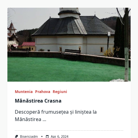
Muntenia
Prahova
Regiuni
Mănăstirea Crasna
Descoperă frumusețea și liniștea la
Mănăstirea
...
Bisericiadm
Apr. 6, 2024